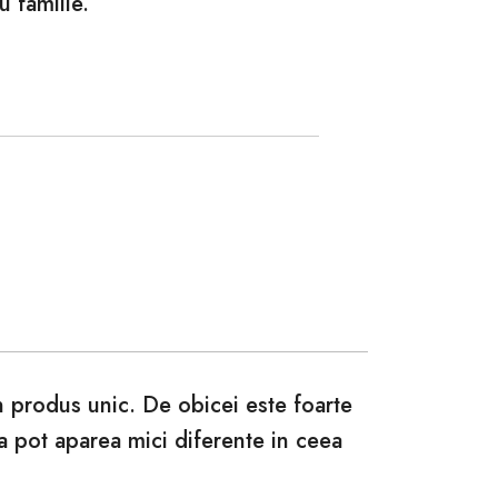
u familie.
un produs unic. De obicei este foarte
ca pot aparea mici diferente in ceea