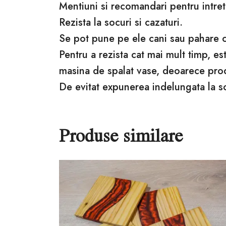
Mentiuni si recomandari pentru intret
Rezista la socuri si cazaturi.
Se pot pune pe ele cani sau pahare cu
Pentru a rezista cat mai mult timp, e
masina de spalat vase, deoarece pro
De evitat expunerea indelungata la s
Produse similare