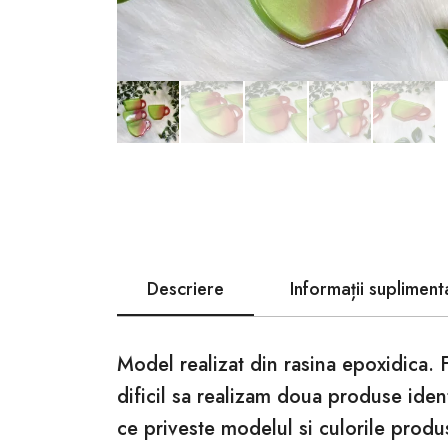
Descriere
Informații supliment
Model realizat din rasina epoxidica. 
dificil sa realizam doua produse iden
ce priveste modelul si culorile produ