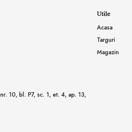
Utile
Acasa
Targuri
Magazin
r. 10, bl. P7, sc. 1, et. 4, ap. 13,