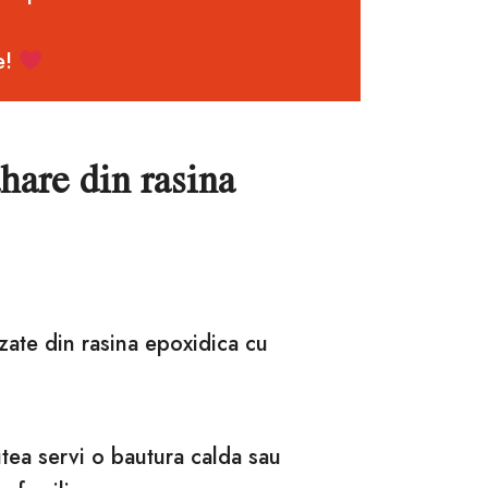
e!
ahare din rasina
zate din rasina epoxidica cu
tea servi o bautura calda sau