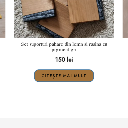
Set suporturi pahare din lemn si rasina cu
pigment gri
150
lei
CITEȘTE MAI MULT