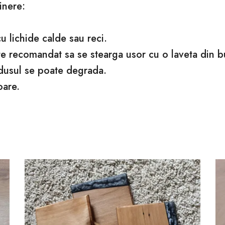
inere:
 lichide calde sau reci.
ste recomandat sa se stearga usor cu o laveta din 
dusul se poate degrada.
oare.