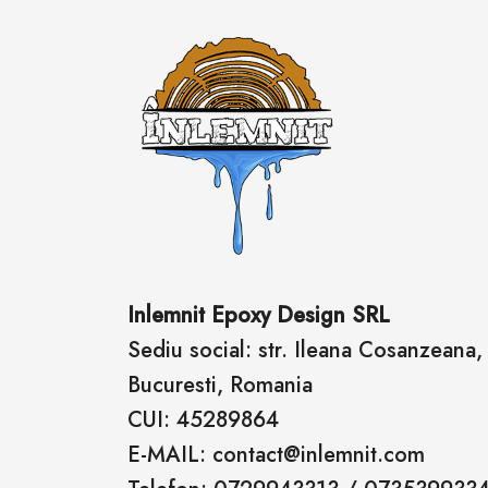
Inlemnit Epoxy Design SRL
Sediu social: str. Ileana Cosanzeana, n
Bucuresti, Romania
CUI: 45289864
E-MAIL: contact@inlemnit.com