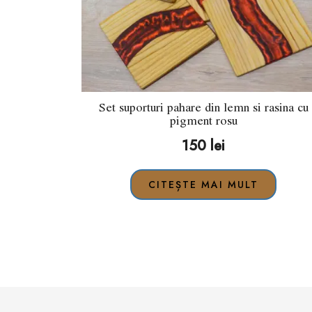
Set suporturi pahare din lemn si rasina cu
pigment rosu
150
lei
CITEȘTE MAI MULT