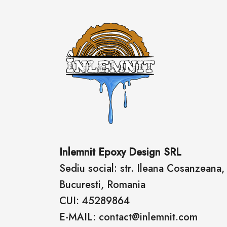
Inlemnit Epoxy Design SRL
Sediu social: str. Ileana Cosanzeana, n
Bucuresti, Romania
CUI: 45289864
E-MAIL: contact@inlemnit.com