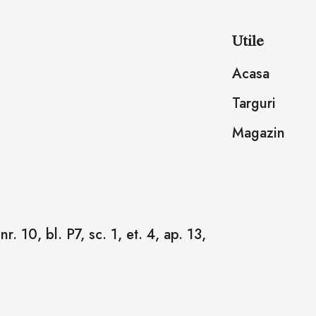
Utile
Acasa
Targuri
Magazin
r. 10, bl. P7, sc. 1, et. 4, ap. 13,