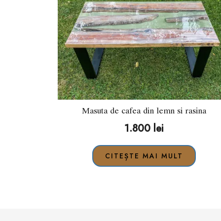
Masuta de cafea din lemn si rasina
1.800
lei
CITEȘTE MAI MULT