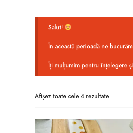
Salut!
În această perioadă ne bucurăm
Îți mulțumim pentru înțelegere ș
Afișez toate cele 4 rezultate