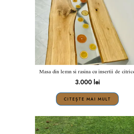
Masa din lemn si rasina cu insertii de citric
3.000
lei
CITEȘTE MAI MULT