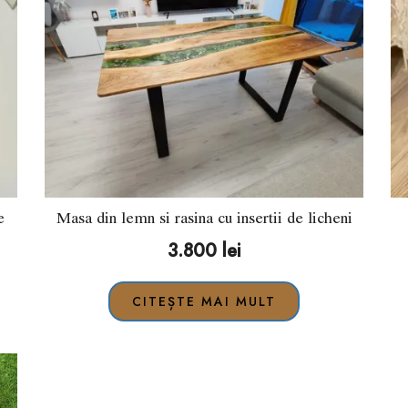
e
Masa din lemn si rasina cu insertii de licheni
3.800
lei
CITEȘTE MAI MULT