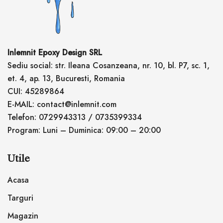
Inlemnit Epoxy Design SRL
Sediu social: str. Ileana Cosanzeana, nr. 10, bl. P7, sc. 1,
et. 4, ap. 13, Bucuresti, Romania
CUI: 45289864
E-MAIL: contact@inlemnit.com
Telefon: 0729943313 / 0735399334
Program: Luni – Duminica: 09:00 – 20:00
Utile
Acasa
Targuri
Magazin