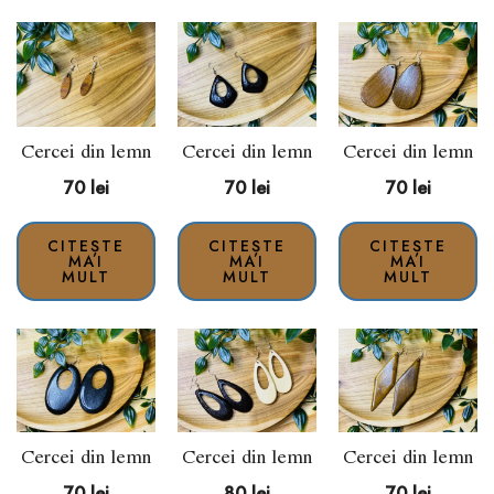
Cercei din lemn
Cercei din lemn
Cercei din lemn
70
lei
70
lei
70
lei
CITEȘTE
CITEȘTE
CITEȘTE
MAI
MAI
MAI
MULT
MULT
MULT
Cercei din lemn
Cercei din lemn
Cercei din lemn
70
lei
80
lei
70
lei