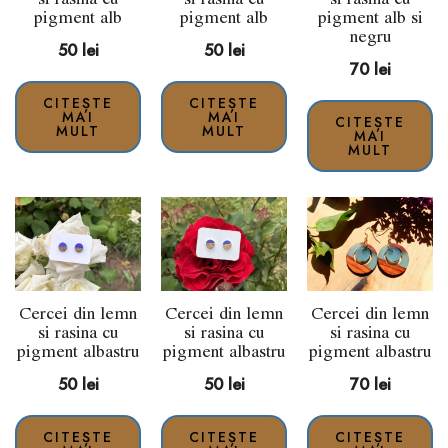
pigment alb
pigment alb
pigment alb si
negru
50
lei
50
lei
70
lei
CITEȘTE
CITEȘTE
MAI
MAI
CITEȘTE
MULT
MULT
MAI
MULT
Cercei din lemn
Cercei din lemn
Cercei din lemn
si rasina cu
si rasina cu
si rasina cu
pigment albastru
pigment albastru
pigment albastru
50
lei
50
lei
70
lei
CITEȘTE
CITEȘTE
CITEȘTE