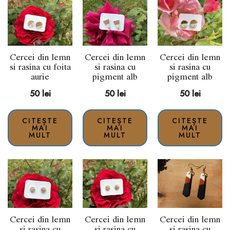
Cercei din lemn
Cercei din lemn
Cercei din lemn
si rasina cu foita
si rasina cu
si rasina cu
aurie
pigment alb
pigment alb
50
lei
50
lei
50
lei
CITEȘTE
CITEȘTE
CITEȘTE
MAI
MAI
MAI
MULT
MULT
MULT
Cercei din lemn
Cercei din lemn
Cercei din lemn
si rasina cu
si rasina cu
si rasina cu