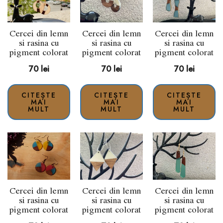
Cercei din lemn
Cercei din lemn
Cercei din lemn
si rasina cu
si rasina cu
si rasina cu
pigment colorat
pigment colorat
pigment colorat
70
lei
70
lei
70
lei
CITEȘTE
CITEȘTE
CITEȘTE
MAI
MAI
MAI
MULT
MULT
MULT
Cercei din lemn
Cercei din lemn
Cercei din lemn
si rasina cu
si rasina cu
si rasina cu
pigment colorat
pigment colorat
pigment colorat