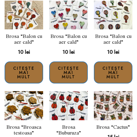
Brosa “Balon cu
Brosa “Balon cu
Brosa “Balon cu
aer cald”
aer cald”
aer cald”
10
lei
10
lei
10
lei
CITEȘTE
CITEȘTE
CITEȘTE
MAI
MAI
MAI
MULT
MULT
MULT
Brosa “Broasca
Brosa
Brosa “Cactus”
testoasa”
“Buburuza”