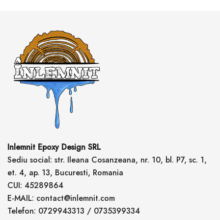
Inlemnit Epoxy Design SRL
Sediu social: str. Ileana Cosanzeana, nr. 10, bl. P7, sc. 1,
et. 4, ap. 13, Bucuresti, Romania
CUI: 45289864
E-MAIL: contact@inlemnit.com
Telefon: 0729943313 / 0735399334