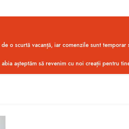
 de o scurtă vacanță, iar comenzile sunt temporar
i abia așteptăm să revenim cu noi creații pentru tin