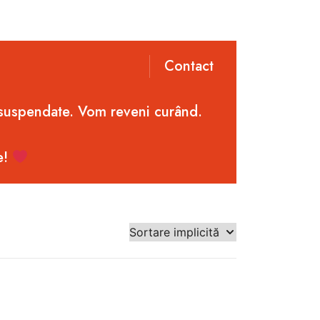
Contact
 suspendate. Vom reveni curând.
e!