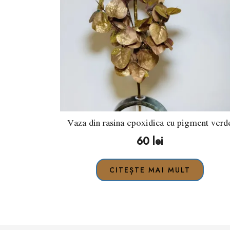
Vaza din rasina epoxidica cu pigment verd
60
lei
CITEȘTE MAI MULT