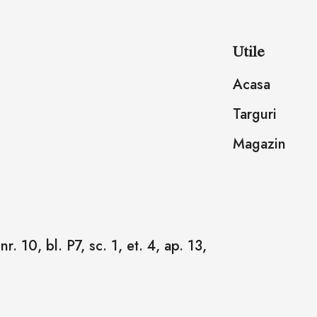
Utile
Acasa
Targuri
Magazin
r. 10, bl. P7, sc. 1, et. 4, ap. 13,