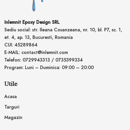
Inlemnit Epoxy Design SRL
Sediu social: str. Ileana Cosanzeana, nr. 10, bl. P7, sc. 1,
et. 4, ap. 13, Bucuresti, Romania
CUI: 45289864
E-MAIL: contact@inlemnit.com
Telefon: 0729943313 / 0735399334
Program: Luni – Duminica: 09:00 – 20:00
Utile
Acasa
Targuri
Magazin