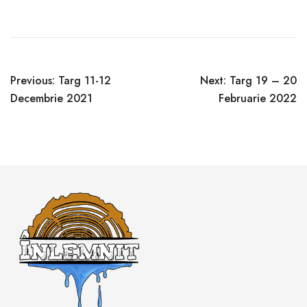
Navigare
Previous:
Targ 11-12
Next:
Targ 19 – 20
în
Decembrie 2021
Februarie 2022
articole