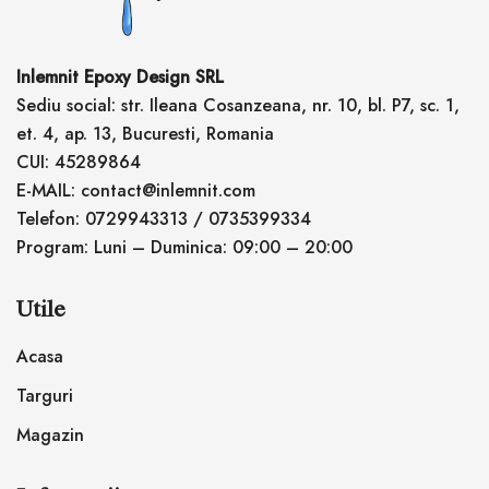
Inlemnit Epoxy Design SRL
Sediu social: str. Ileana Cosanzeana, nr. 10, bl. P7, sc. 1,
et. 4, ap. 13, Bucuresti, Romania
CUI: 45289864
E-MAIL: contact@inlemnit.com
Telefon: 0729943313 / 0735399334
Program: Luni – Duminica: 09:00 – 20:00
Utile
Acasa
Targuri
Magazin