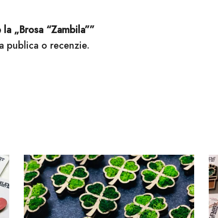
e la „Brosa “Zambila””
a publica o recenzie.