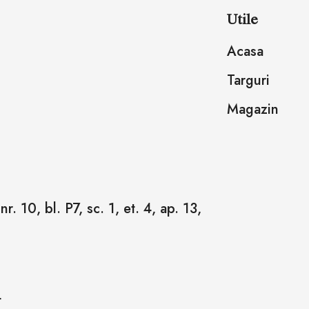
Utile
Acasa
Targuri
Magazin
r. 10, bl. P7, sc. 1, et. 4, ap. 13,
4