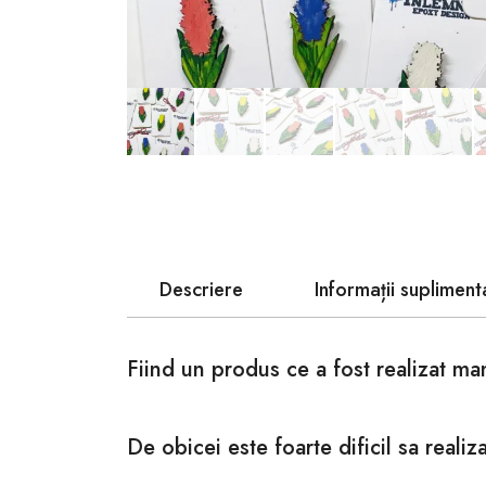
Descriere
Informații supliment
Fiind un produs ce a fost realizat ma
De obicei este foarte dificil sa real