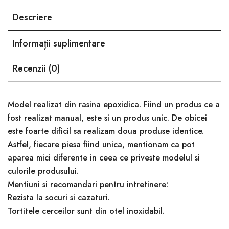
Descriere
Informații suplimentare
Recenzii (0)
Model realizat din rasina epoxidica. Fiind un produs ce a
fost realizat manual, este si un produs unic. De obicei
este foarte dificil sa realizam doua produse identice.
Astfel, fiecare piesa fiind unica, mentionam ca pot
aparea mici diferente in ceea ce priveste modelul si
culorile produsului.
Mentiuni si recomandari pentru intretinere:
Rezista la socuri si cazaturi.
Tortitele cerceilor sunt din otel inoxidabil.