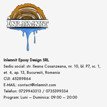
Inlemnit Epoxy Design SRL
Sediu social: str. Ileana Cosanzeana, nr. 10, bl. P7, sc. 1,
et. 4, ap. 13, Bucuresti, Romania
CUI: 45289864
E-MAIL: contact@inlemnit.com
Telefon: 0729943313 / 0735399334
Program: Luni – Duminica: 09:00 – 20:00