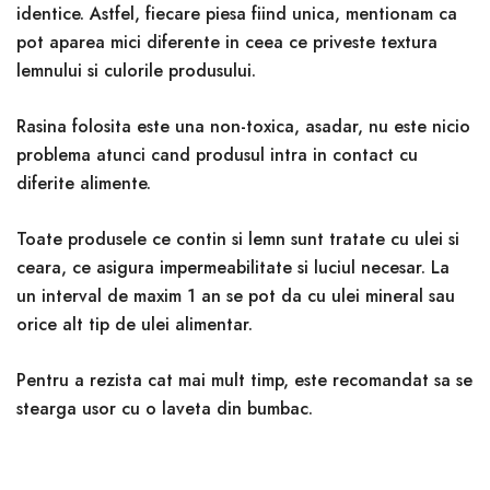
identice. Astfel, fiecare piesa fiind unica, mentionam ca
pot aparea mici diferente in ceea ce priveste textura
lemnului si culorile produsului.
Rasina folosita este una non-toxica, asadar, nu este nicio
problema atunci cand produsul intra in contact cu
diferite alimente.
Toate produsele ce contin si lemn sunt tratate cu ulei si
ceara, ce asigura impermeabilitate si luciul necesar. La
un interval de maxim 1 an se pot da cu ulei mineral sau
orice alt tip de ulei alimentar.
Pentru a rezista cat mai mult timp, este recomandat sa se
stearga usor cu o laveta din bumbac.