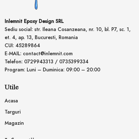
Inlemnit Epoxy Design SRL
Sediu social: str. Ileana Cosanzeana, nr. 10, bl. P7, sc. 1,
et. 4, ap. 13, Bucuresti, Romania
CUI: 45289864
E-MAIL: contact@inlemnit.com
Telefon: 0729943313 / 0735399334
Program: Luni – Duminica: 09:00 – 20:00
Utile
Acasa
Targuri
Magazin