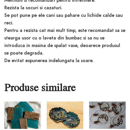
Mentiuni si recomandari pentru intretinere:
Rezista la socuri si cazaturi.
Se pot pune pe ele cani sau pahare cu lichide calde sau
reci.
Pentru a rezista cat mai mult timp, este recomandat sa se
stearga usor cu o laveta din bumbac si sa nu se
introduca in masina de spalat vase, deoarece produsul
se poate degrada.
De evitat expunerea indelungata la soare.
Produse similare