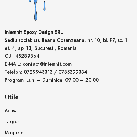
Inlemnit Epoxy Design SRL
Sediu social: str. Ileana Cosanzeana, nr. 10, bl. P7, sc. 1,
et. 4, ap. 13, Bucuresti, Romania
CUI: 45289864
E-MAIL: contact@inlemnit.com
Telefon: 0729943313 / 0735399334
Program: Luni – Duminica: 09:00 – 20:00
Utile
Acasa
Targuri
Magazin