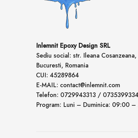
Inlemnit Epoxy Design SRL
Sediu social: str. Ileana Cosanzeana, n
Bucuresti, Romania
CUI: 45289864
E-MAIL: contact@inlemnit.com
Telefon: 0729943313 / 073539933
Program: Luni – Duminica: 09:00 –