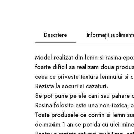
Descriere
Informații supliment
Model realizat din lemn si rasina epo
foarte dificil sa realizam doua produ
ceea ce priveste textura lemnului si c
Rezista la socuri si cazaturi.
Se pot pune pe ele cani sau pahare cu
Rasina folosita este una non-toxica, 
Toate produsele ce contin si lemn sunt
de maxim 1 an se pot da cu ulei minera