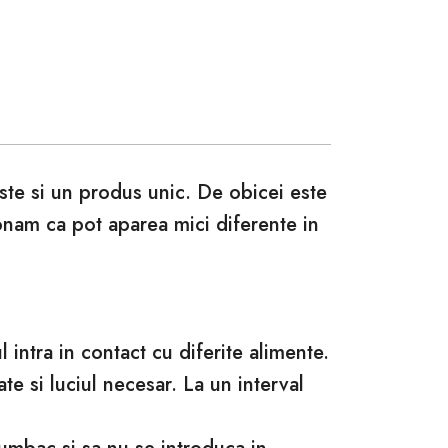
este si un produs unic. De obicei este
ionam ca pot aparea mici diferente in
intra in contact cu diferite alimente.
te si luciul necesar. La un interval