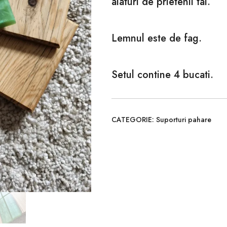
alaturi de prietenii tai.
Lemnul este de fag.
Setul contine 4 bucati.
CATEGORIE:
Suporturi pahare