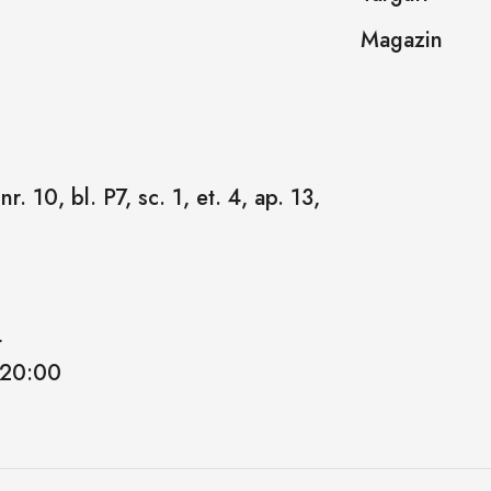
Magazin
r. 10, bl. P7, sc. 1, et. 4, ap. 13,
4
 20:00