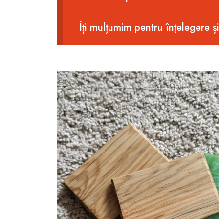
Îți mulțumim pentru înțelegere ș