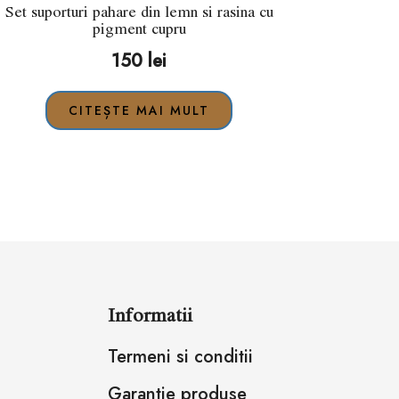
Set suporturi pahare din lemn si rasina cu
pigment cupru
150
lei
CITEȘTE MAI MULT
Informatii
Termeni si conditii
Garantie produse