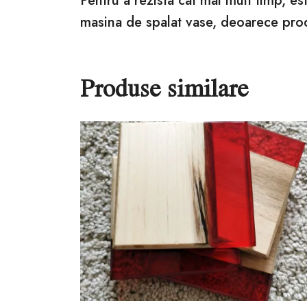
Pentru a rezista cat mai mult timp, e
masina de spalat vase, deoarece pro
Produse similare