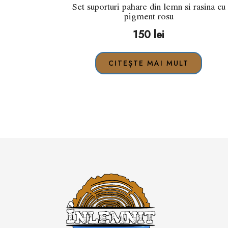
Set suporturi pahare din lemn si rasina cu
pigment rosu
150
lei
CITEȘTE MAI MULT