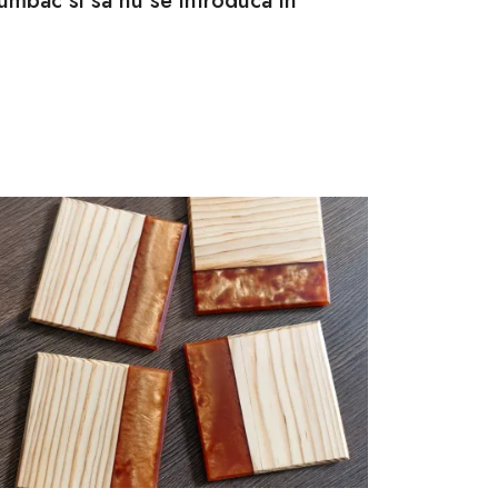
bumbac si sa nu se introduca in