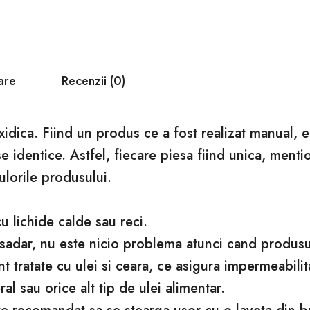
are
Recenzii (0)
xidica. Fiind un produs ce a fost realizat manual, 
se identice. Astfel, fiecare piesa fiind unica, ment
ulorile produsului.
 lichide calde sau reci.
asadar, nu este nicio problema atunci cand produsul 
 tratate cu ulei si ceara, ce asigura impermeabilita
l sau orice alt tip de ulei alimentar.