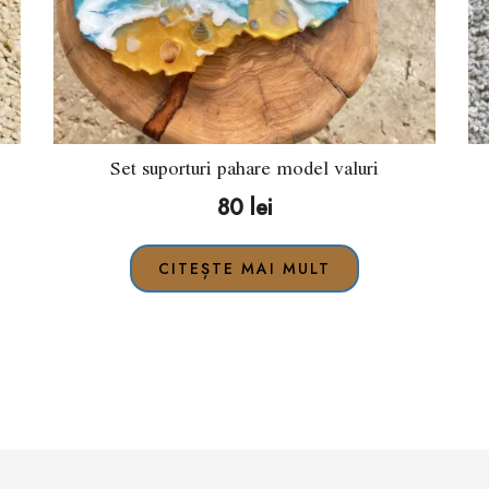
Set suporturi pahare model valuri
80
lei
CITEȘTE MAI MULT