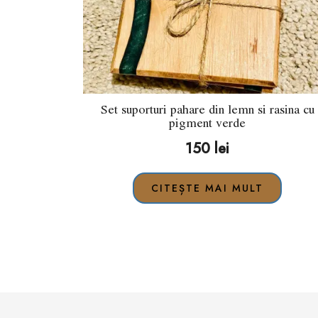
Set suporturi pahare din lemn si rasina cu
pigment verde
150
lei
CITEȘTE MAI MULT