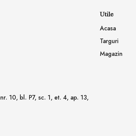
Utile
Acasa
Targuri
Magazin
r. 10, bl. P7, sc. 1, et. 4, ap. 13,