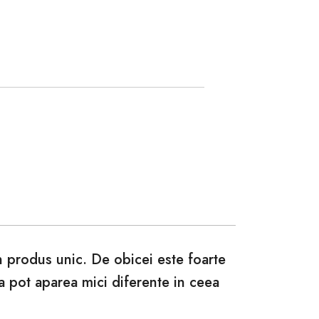
un produs unic. De obicei este foarte
ca pot aparea mici diferente in ceea