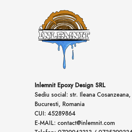
Inlemnit Epoxy Design SRL
Sediu social: str. Ileana Cosanzeana, n
Bucuresti, Romania
CUI: 45289864
E-MAIL: contact@inlemnit.com