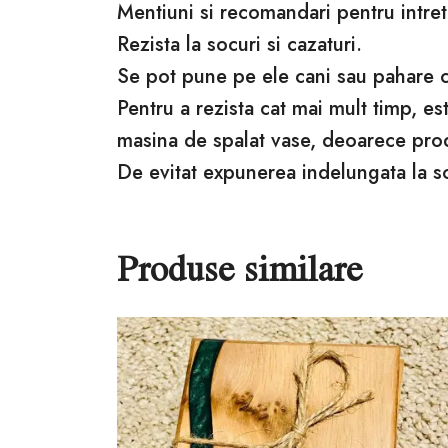
Mentiuni si recomandari pentru intret
Rezista la socuri si cazaturi.
Se pot pune pe ele cani sau pahare cu
Pentru a rezista cat mai mult timp, e
masina de spalat vase, deoarece pro
De evitat expunerea indelungata la s
Produse similare