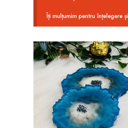
Îți mulțumim pentru înțelegere ș