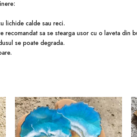
inere:
 lichide calde sau reci.
ste recomandat sa se stearga usor cu o laveta din 
dusul se poate degrada.
oare.