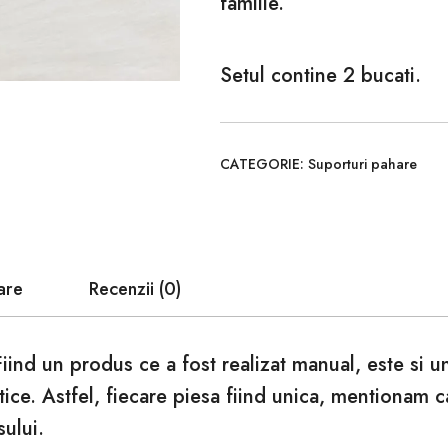
familie.
Setul contine 2 bucati.
CATEGORIE:
Suporturi pahare
are
Recenzii (0)
Fiind un produs ce a fost realizat manual, este si 
tice. Astfel, fiecare piesa fiind unica, mentionam 
sului.