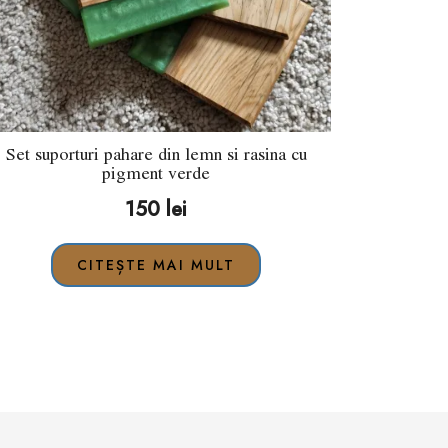
Set suporturi pahare din lemn si rasina cu
pigment verde
150
lei
CITEȘTE MAI MULT