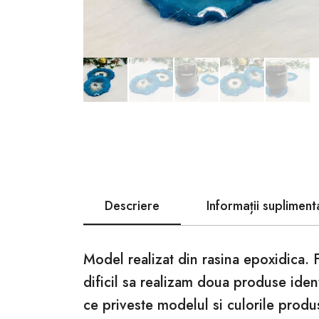
Descriere
Informații supliment
Model realizat din rasina epoxidica. 
dificil sa realizam doua produse iden
ce priveste modelul si culorile produ