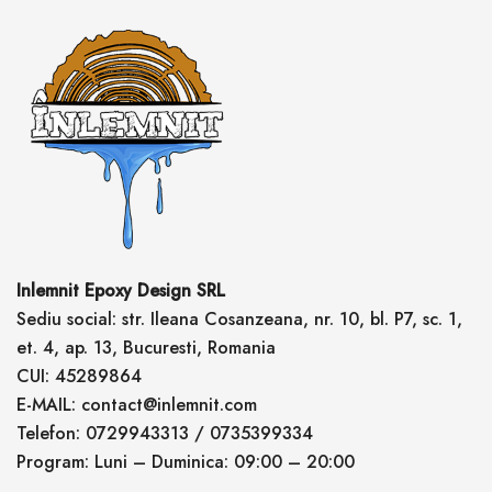
Inlemnit Epoxy Design SRL
Sediu social: str. Ileana Cosanzeana, nr. 10, bl. P7, sc. 1,
et. 4, ap. 13, Bucuresti, Romania
CUI: 45289864
E-MAIL: contact@inlemnit.com
Telefon: 0729943313 / 0735399334
Program: Luni – Duminica: 09:00 – 20:00