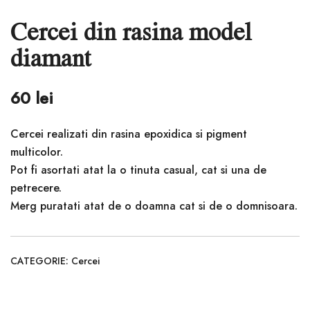
Cercei din rasina model
diamant
60
lei
Cercei realizati din rasina epoxidica si pigment
multicolor.
Pot fi asortati atat la o tinuta casual, cat si una de
petrecere.
Merg puratati atat de o doamna cat si de o domnisoara.
CATEGORIE:
Cercei