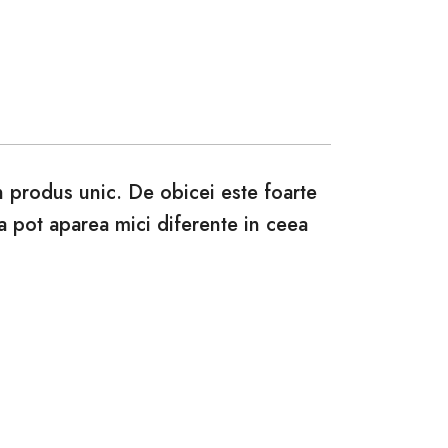
un produs unic. De obicei este foarte
ca pot aparea mici diferente in ceea