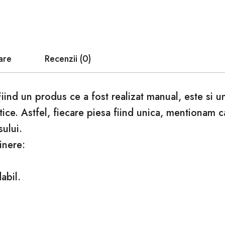
are
Recenzii (0)
Fiind un produs ce a fost realizat manual, este si 
tice. Astfel, fiecare piesa fiind unica, mentionam 
sului.
inere:
abil.