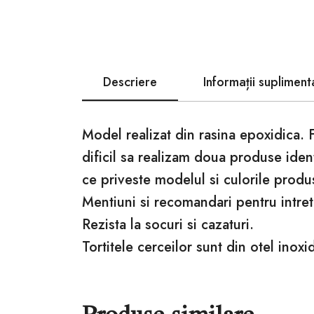
Descriere
Informații supliment
Model realizat din rasina epoxidica. 
dificil sa realizam doua produse iden
ce priveste modelul si culorile produ
Mentiuni si recomandari pentru intret
Rezista la socuri si cazaturi.
Tortitele cerceilor sunt din otel inoxid
Produse similare