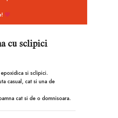
e!
a cu sclipici
 epoxidica si sclipici.
nuta casual, cat si una de
doamna cat si de o domnisoara.