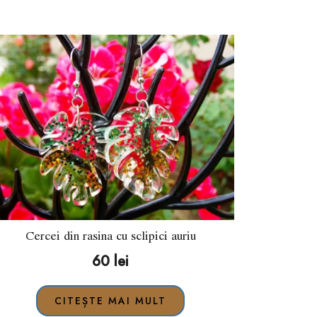
Cercei din rasina cu sclipici auriu
60
lei
CITEȘTE MAI MULT