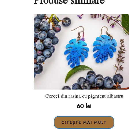
Cercei din rasina cu pigment albastru
60
lei
CITEȘTE MAI MULT