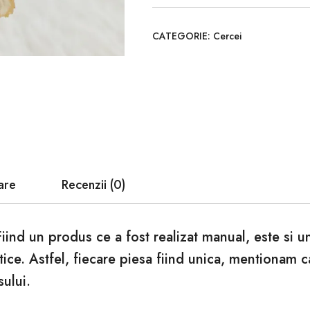
CATEGORIE:
Cercei
are
Recenzii (0)
Fiind un produs ce a fost realizat manual, este si 
tice. Astfel, fiecare piesa fiind unica, mentionam 
sului.