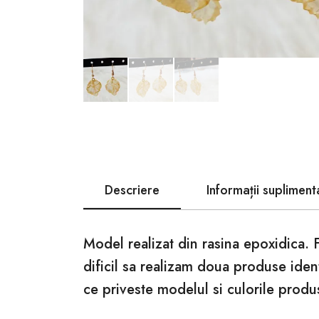
Descriere
Informații supliment
Model realizat din rasina epoxidica. 
dificil sa realizam doua produse iden
ce priveste modelul si culorile produ