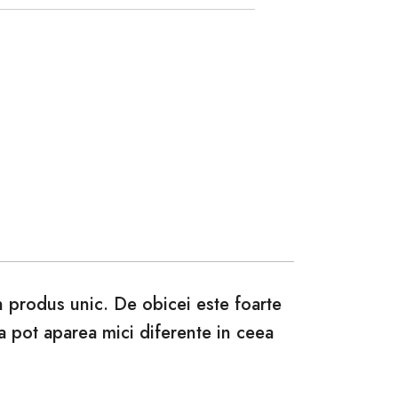
un produs unic. De obicei este foarte
ca pot aparea mici diferente in ceea