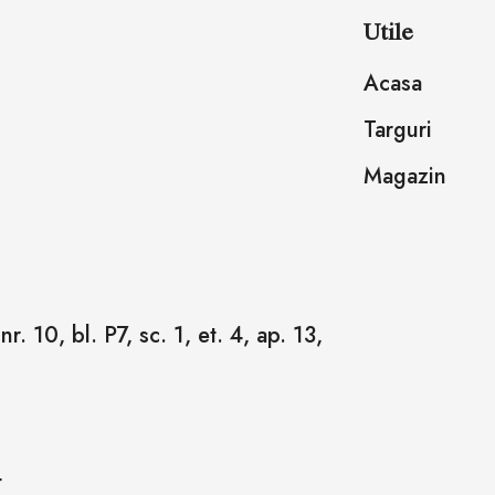
Utile
Acasa
Targuri
Magazin
r. 10, bl. P7, sc. 1, et. 4, ap. 13,
4