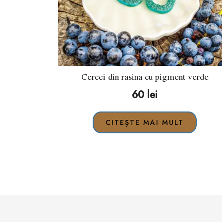
Cercei din rasina cu pigment verde
60
lei
CITEȘTE MAI MULT