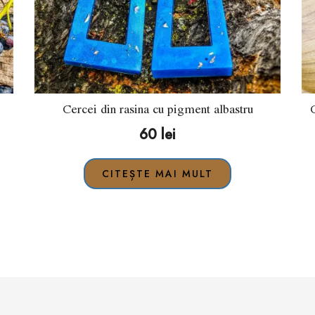
Cercei din rasina cu pigment albastru
60
lei
CITEȘTE MAI MULT