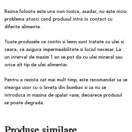
Rasina folosita este una non-toxica, asadar, nu este nicio
problema atunci cand produsul intra in contact cu
diferite alimente.
Toate produsele ce contin si lemn sunt tratate cu ulei si
ceara, ce asigura impermeabilitate si luciul necesar. La
un interval de maxim 1 an se pot da cu ulei mineral sau
orice alt tip de ulei alimentar.
Pentru a rezista cat mai mult timp, este recomandat sa se
stearga usor cu o laveta din bumbac si sa nu se
introduca in masina de spalat vase, deoarece produsul
se poate degrada.
Produse similare