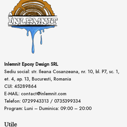
Inlemnit Epoxy Design SRL
Sediu social: str. Ileana Cosanzeana, nr. 10, bl. P7, sc. 1,
et. 4, ap. 13, Bucuresti, Romania
CUI: 45289864
E-MAIL: contact@inlemnit.com
Telefon: 0729943313 / 0735399334
Program: Luni – Duminica: 09:00 – 20:00
Utile