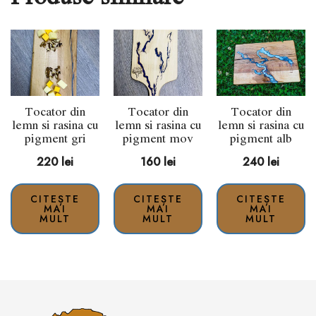
Tocator din
Tocator din
Tocator din
lemn si rasina cu
lemn si rasina cu
lemn si rasina cu
pigment gri
pigment mov
pigment alb
220
lei
160
lei
240
lei
CITEȘTE
CITEȘTE
CITEȘTE
MAI
MAI
MAI
MULT
MULT
MULT