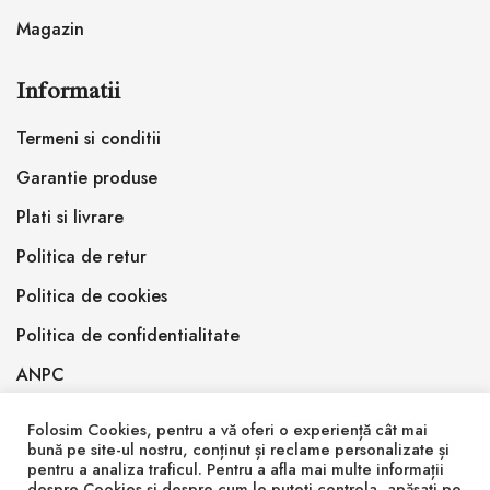
Magazin
Informatii
Termeni si conditii
Garantie produse
Plati si livrare
Politica de retur
Politica de cookies
Politica de confidentialitate
ANPC
Folosim Cookies, pentru a vă oferi o experiență cât mai
bună pe site-ul nostru, conținut și reclame personalizate și
pentru a analiza traficul. Pentru a afla mai multe informații
despre Cookies și despre cum le puteți controla, apăsați pe