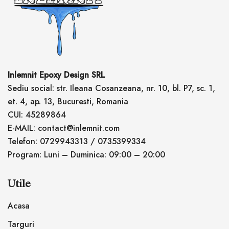
Inlemnit Epoxy Design SRL
Sediu social: str. Ileana Cosanzeana, nr. 10, bl. P7, sc. 1,
et. 4, ap. 13, Bucuresti, Romania
CUI: 45289864
E-MAIL: contact@inlemnit.com
Telefon: 0729943313 / 0735399334
Program: Luni – Duminica: 09:00 – 20:00
Utile
Acasa
Targuri