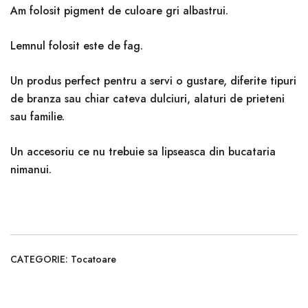
Am folosit pigment de culoare gri albastrui.
Lemnul folosit este de fag.
Un produs perfect pentru a servi o gustare, diferite tipuri
de branza sau chiar cateva dulciuri, alaturi de prieteni
sau familie.
Un accesoriu ce nu trebuie sa lipseasca din bucataria
nimanui.
CATEGORIE:
Tocatoare