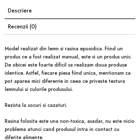
Descriere
Recenzii (0)
Model realizat din lemn si rasina epoxidica. Fiind un
produs ce a fost realizat manual, este si un produs unic.
De obicei este foarte dificil sa realizam doua produse
identice. Astfel, fiecare piesa fiind unica, mentionam ca
pot aparea mici diferente in ceea ce priveste textura
lemnului si culorile produsului.
Rezista la socuri si cazaturi.
Rasina folosita este una non-toxica, asadar, nu este nicio
problema atunci cand produsul intra in contact cu
diferite alimente.