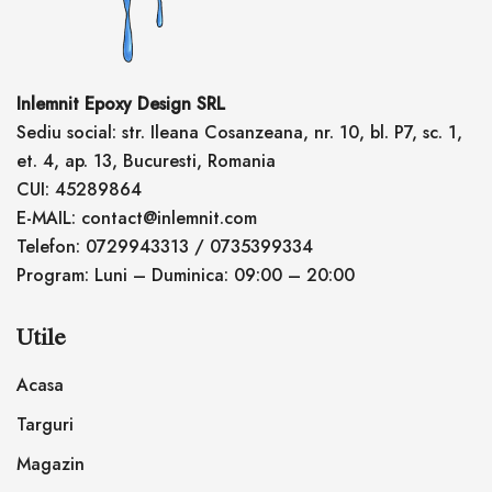
Inlemnit Epoxy Design SRL
Sediu social: str. Ileana Cosanzeana, nr. 10, bl. P7, sc. 1,
et. 4, ap. 13, Bucuresti, Romania
CUI: 45289864
E-MAIL: contact@inlemnit.com
Telefon: 0729943313 / 0735399334
Program: Luni – Duminica: 09:00 – 20:00
Utile
Acasa
Targuri
Magazin