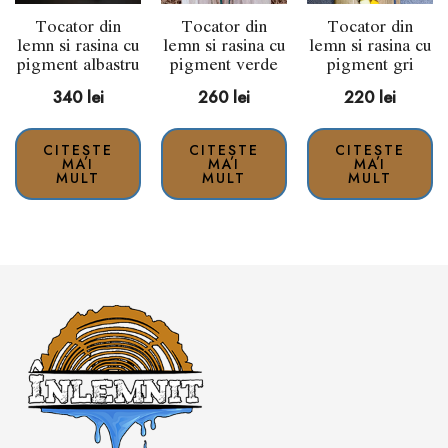
Tocator din
Tocator din
Tocator din
lemn si rasina cu
lemn si rasina cu
lemn si rasina cu
pigment albastru
pigment verde
pigment gri
340
lei
260
lei
220
lei
CITEȘTE
CITEȘTE
CITEȘTE
MAI
MAI
MAI
MULT
MULT
MULT