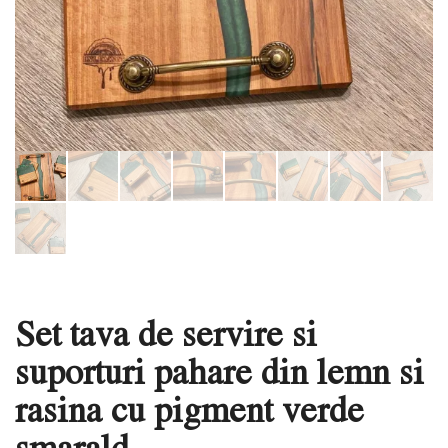
Set tava de servire si
suporturi pahare din lemn si
rasina cu pigment verde
smarald