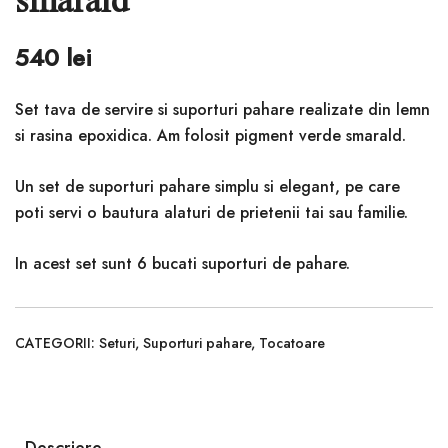
540
lei
Set tava de servire si suporturi pahare realizate din lemn
si rasina epoxidica. Am folosit pigment verde smarald.
Un set de suporturi pahare simplu si elegant, pe care
poti servi o bautura alaturi de prietenii tai sau familie.
In acest set sunt 6 bucati suporturi de pahare.
CATEGORII:
Seturi
,
Suporturi pahare
,
Tocatoare
Descriere