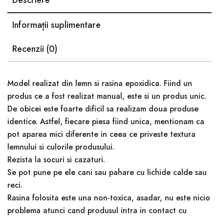
Informații suplimentare
Recenzii (0)
Model realizat din lemn si rasina epoxidica. Fiind un
produs ce a fost realizat manual, este si un produs unic.
De obicei este foarte dificil sa realizam doua produse
identice. Astfel, fiecare piesa fiind unica, mentionam ca
pot aparea mici diferente in ceea ce priveste textura
lemnului si culorile produsului.
Rezista la socuri si cazaturi.
Se pot pune pe ele cani sau pahare cu lichide calde sau
reci.
Rasina folosita este una non-toxica, asadar, nu este nicio
problema atunci cand produsul intra in contact cu