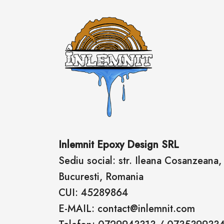
Inlemnit Epoxy Design SRL
Sediu social: str. Ileana Cosanzeana, n
Bucuresti, Romania
CUI: 45289864
E-MAIL: contact@inlemnit.com