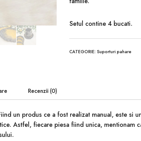
familie.
Setul contine 4 bucati.
CATEGORIE:
Suporturi pahare
are
Recenzii (0)
Fiind un produs ce a fost realizat manual, este si 
tice. Astfel, fiecare piesa fiind unica, mentionam 
sului.