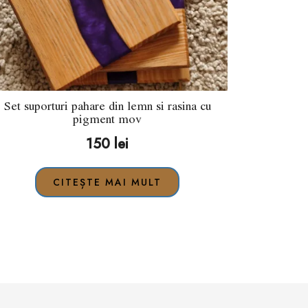
Set suporturi pahare din lemn si rasina cu
pigment mov
150
lei
CITEȘTE MAI MULT