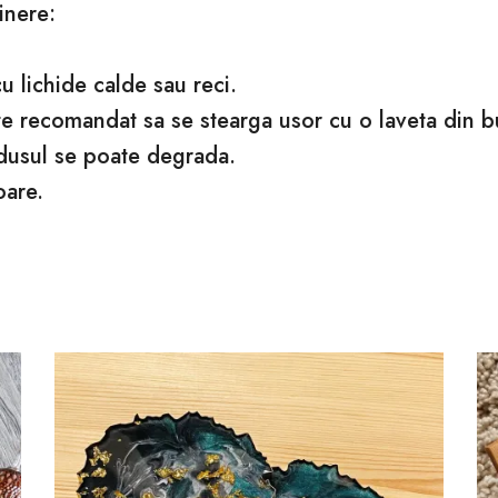
inere:
 lichide calde sau reci.
ste recomandat sa se stearga usor cu o laveta din 
dusul se poate degrada.
oare.