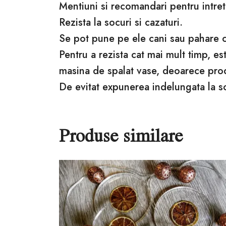
Mentiuni si recomandari pentru intret
Rezista la socuri si cazaturi.
Se pot pune pe ele cani sau pahare cu
Pentru a rezista cat mai mult timp, e
masina de spalat vase, deoarece pro
De evitat expunerea indelungata la s
Produse similare