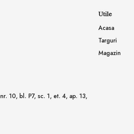
Utile
Acasa
Targuri
Magazin
r. 10, bl. P7, sc. 1, et. 4, ap. 13,