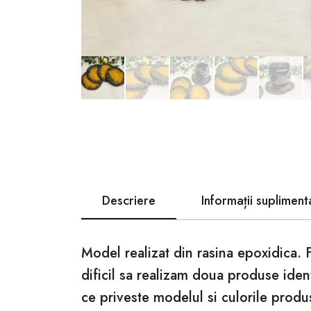
Descriere
Informații supliment
Model realizat din rasina epoxidica. 
dificil sa realizam doua produse iden
ce priveste modelul si culorile produ