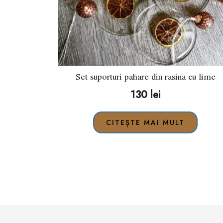
Set suporturi pahare din rasina cu lime
130
lei
CITEȘTE MAI MULT