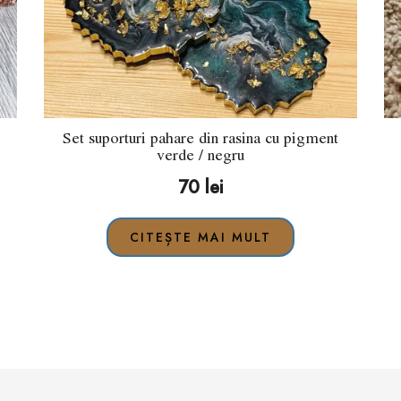
Set suporturi pahare din rasina cu pigment
verde / negru
70
lei
CITEȘTE MAI MULT