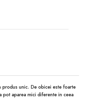
un produs unic. De obicei este foarte
ca pot aparea mici diferente in ceea