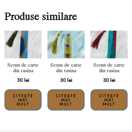
Produse similare
Semn de carte
Semn de carte
Semn de carte
din rasina
din rasina
din rasina
30
lei
30
lei
30
lei
CITEȘTE
CITEȘTE
CITEȘTE
MAI
MAI
MAI
MULT
MULT
MULT