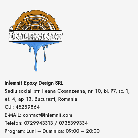
Inlemnit Epoxy Design SRL
Sediu social: str. Ileana Cosanzeana, nr. 10, bl. P7, sc. 1,
et. 4, ap. 13, Bucuresti, Romania
CUI: 45289864
E-MAIL: contact@inlemnit.com
Telefon: 0729943313 / 0735399334
Program: Luni – Duminica: 09:00 – 20:00