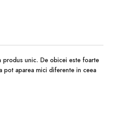
un produs unic. De obicei este foarte
ca pot aparea mici diferente in ceea