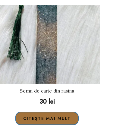
Semn de carte din rasina
30
lei
CITEȘTE MAI MULT