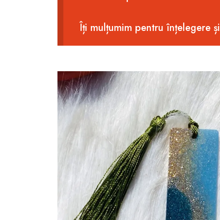
Îți mulțumim pentru înțelegere ș