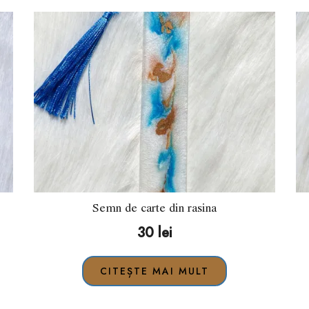
Semn de carte din rasina
30
lei
CITEȘTE MAI MULT