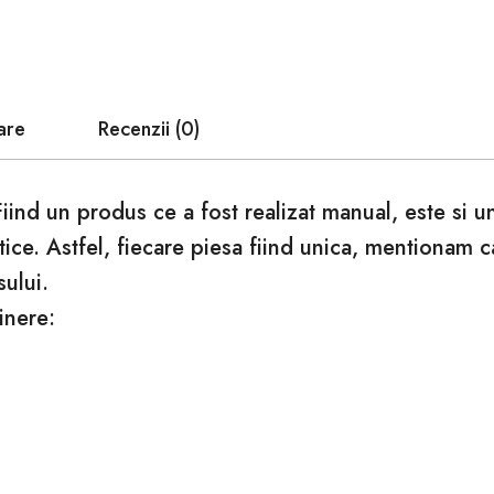
are
Recenzii (0)
Fiind un produs ce a fost realizat manual, este si 
tice. Astfel, fiecare piesa fiind unica, mentionam 
sului.
inere: