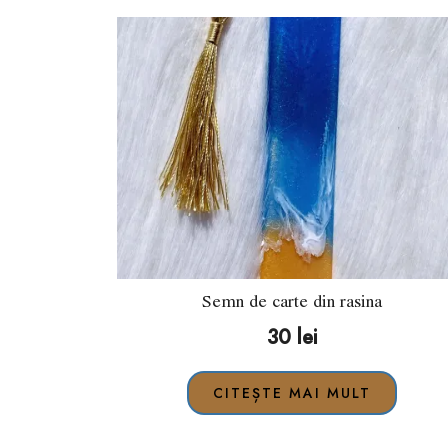
Semn de carte din rasina
30
lei
CITEȘTE MAI MULT