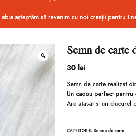
i abia așteptăm să revenim cu noi creații pentru tin
Semn de carte d
Zoom
30
lei
Semn de carte realizat di
Un cadou perfect pentru c
Are atasat si un ciucurel c
CATEGORIE:
Semne de carte