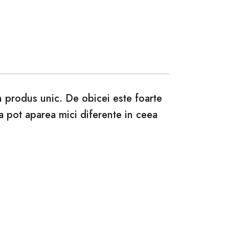
un produs unic. De obicei este foarte
ca pot aparea mici diferente in ceea