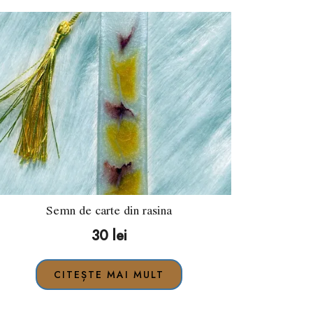
Semn de carte din rasina
30
lei
CITEȘTE MAI MULT