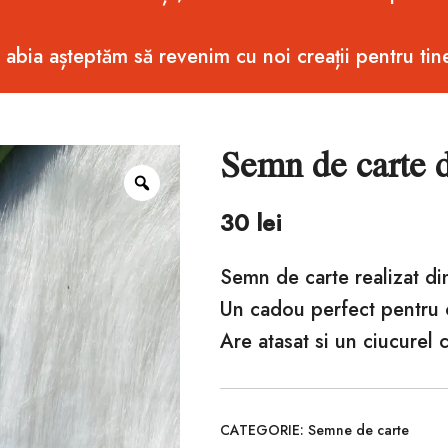
i abia așteptăm să revenim cu noi creații pentru tin
Semn de carte d
Zoom
30
lei
Semn de carte realizat di
Un cadou perfect pentru c
Are atasat si un ciucurel c
CATEGORIE:
Semne de carte