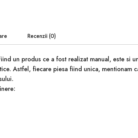
are
Recenzii (0)
Fiind un produs ce a fost realizat manual, este si 
tice. Astfel, fiecare piesa fiind unica, mentionam 
sului.
inere: