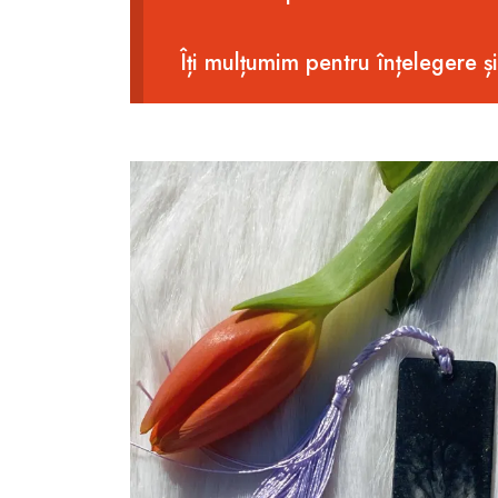
Îți mulțumim pentru înțelegere ș