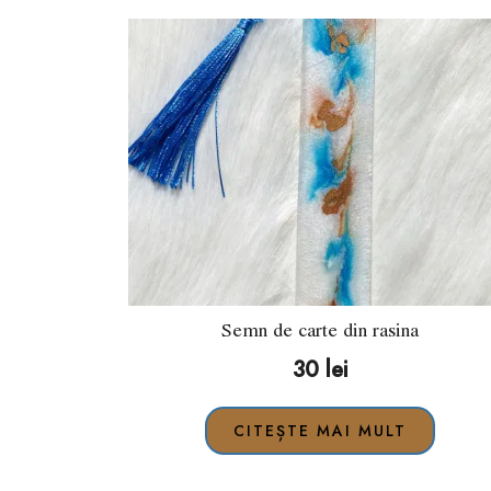
Semn de carte din rasina
30
lei
CITEȘTE MAI MULT