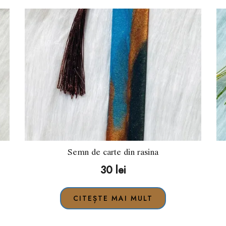
Semn de carte din rasina
30
lei
CITEȘTE MAI MULT