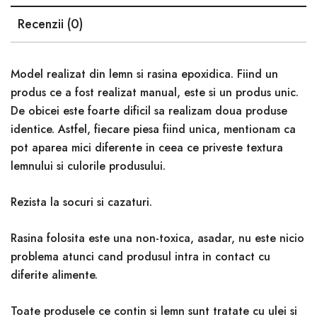
Recenzii (0)
Model realizat din lemn si rasina epoxidica. Fiind un
produs ce a fost realizat manual, este si un produs unic.
De obicei este foarte dificil sa realizam doua produse
identice. Astfel, fiecare piesa fiind unica, mentionam ca
pot aparea mici diferente in ceea ce priveste textura
lemnului si culorile produsului.
Rezista la socuri si cazaturi.
Rasina folosita este una non-toxica, asadar, nu este nicio
problema atunci cand produsul intra in contact cu
diferite alimente.
Toate produsele ce contin si lemn sunt tratate cu ulei si