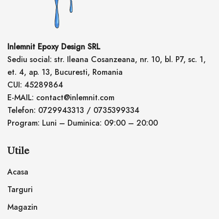
Inlemnit Epoxy Design SRL
Sediu social: str. Ileana Cosanzeana, nr. 10, bl. P7, sc. 1,
et. 4, ap. 13, Bucuresti, Romania
CUI: 45289864
E-MAIL: contact@inlemnit.com
Telefon: 0729943313 / 0735399334
Program: Luni – Duminica: 09:00 – 20:00
Utile
Acasa
Targuri
Magazin