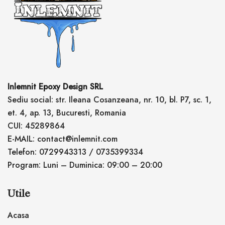
Inlemnit Epoxy Design SRL
Sediu social: str. Ileana Cosanzeana, nr. 10, bl. P7, sc. 1,
et. 4, ap. 13, Bucuresti, Romania
CUI: 45289864
E-MAIL: contact@inlemnit.com
Telefon: 0729943313 / 0735399334
Program: Luni – Duminica: 09:00 – 20:00
Utile
Acasa