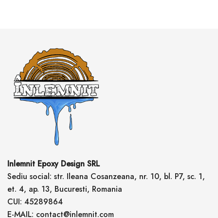
Inlemnit Epoxy Design SRL
Sediu social: str. Ileana Cosanzeana, nr. 10, bl. P7, sc. 1,
et. 4, ap. 13, Bucuresti, Romania
CUI: 45289864
E-MAIL: contact@inlemnit.com