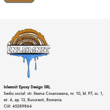
Inlemnit Epoxy Design SRL
Sediu social: str. Ileana Cosanzeana, nr. 10, bl. P7, sc. 1,
et. 4, ap. 13, Bucuresti, Romania
CUI: 45289864