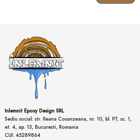
Inlemnit Epoxy Design SRL
Sediu social: str. Ileana Cosanzeana, nr. 10, bl. P7, sc. 1,
et. 4, ap. 13, Bucuresti, Romania
CUI: 45289864