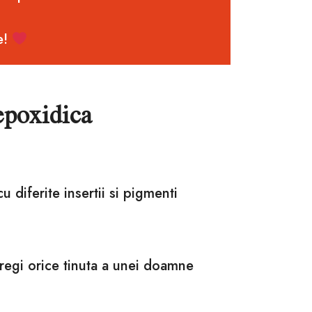
e!
 epoxidica
u diferite insertii si pigmenti
regi orice tinuta a unei doamne