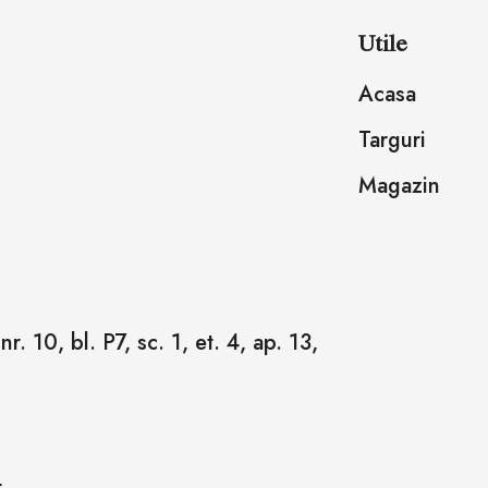
Utile
Acasa
Targuri
Magazin
r. 10, bl. P7, sc. 1, et. 4, ap. 13,
4