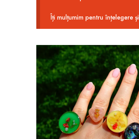
Îți mulțumim pentru înțelegere ș