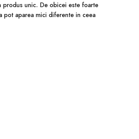
un produs unic. De obicei este foarte
ca pot aparea mici diferente in ceea