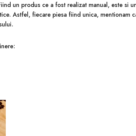
Fiind un produs ce a fost realizat manual, este si 
tice. Astfel, fiecare piesa fiind unica, mentionam 
sului.
inere: