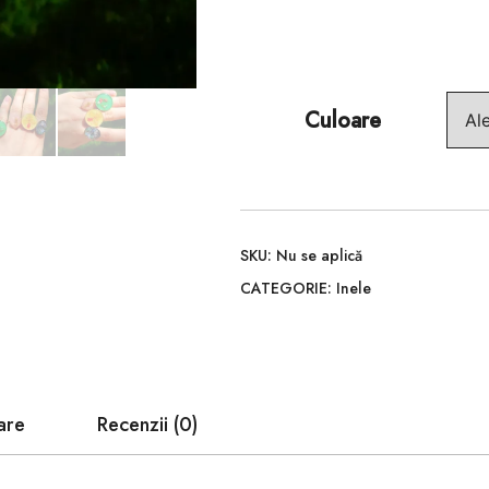
Culoare
SKU:
Nu se aplică
CATEGORIE:
Inele
are
Recenzii (0)