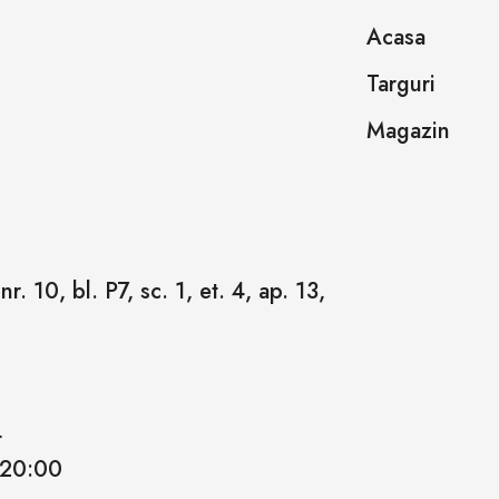
Acasa
Targuri
Magazin
r. 10, bl. P7, sc. 1, et. 4, ap. 13,
4
 20:00