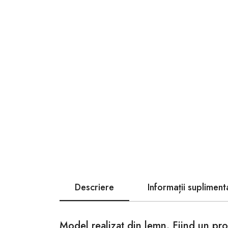
Descriere
Informații supliment
Model realizat din lemn. Fiind un prod