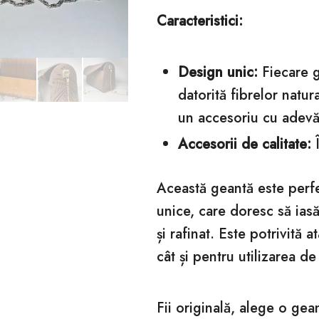
Caracteristici:
Design unic:
Fiecare g
datorită fibrelor natur
un accesoriu cu adevă
Accesorii de calitate:
Î
Această geantă este perfe
unice, care doresc să iasă 
și rafinat. Este potrivită 
cât și pentru utilizarea de 
Fii originală, alege o gea