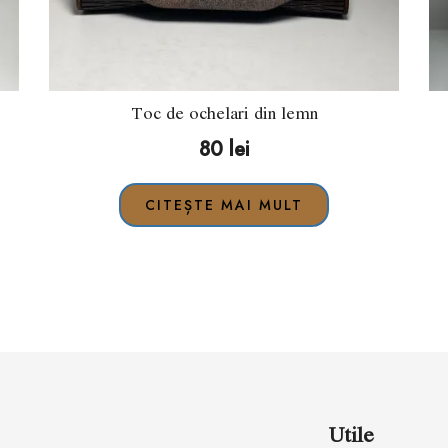
Toc de ochelari din lemn
80
lei
CITEȘTE MAI MULT
Utile