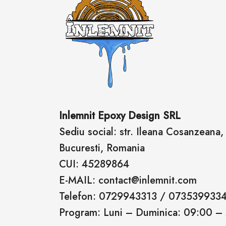
Inlemnit Epoxy Design SRL
Sediu social: str. Ileana Cosanzeana, n
Bucuresti, Romania
CUI: 45289864
E-MAIL: contact@inlemnit.com
Telefon: 0729943313 / 073539933
Program: Luni – Duminica: 09:00 –