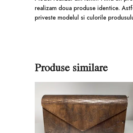
realizam doua produse identice. Astfe
priveste modelul si culorile produsulu
Produse similare