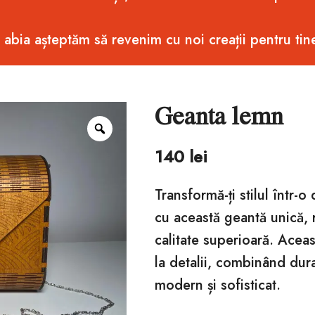
i abia așteptăm să revenim cu noi creații pentru tin
Geanta lemn
Zoom
140
lei
Transformă-ți stilul într-o
cu această geantă unică, 
calitate superioară. Aceas
la detalii, combinând dur
modern și sofisticat.