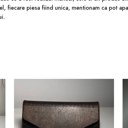
l, fiecare piesa fiind unica, mentionam ca pot apa
i.