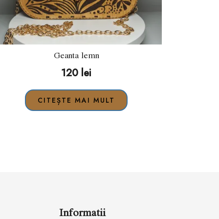
Geanta lemn
120
lei
CITEȘTE MAI MULT
Informatii