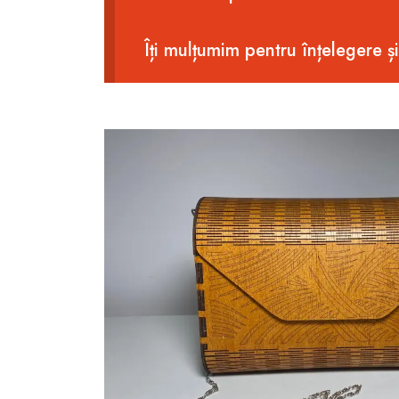
Îți mulțumim pentru înțelegere ș