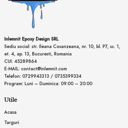
Inlemnit Epoxy Design SRL
Sediu social: str. Ileana Cosanzeana, nr. 10, bl. P7, sc. 1,
et. 4, ap. 13, Bucuresti, Romania
CUI: 45289864
E-MAIL: contact@inlemnit.com
Telefon: 0729943313 / 0735399334
Program: Luni – Duminica: 09:00 – 20:00
Utile
Acasa
Targuri