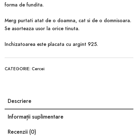
forma de fundita.
Merg purtati atat de o doamna, cat si de o domnisoara.
Se asorteaza usor la orice tinuta.
Inchizatoarea este placata cu argint 925.
CATEGORIE:
Cercei
Descriere
Informații suplimentare
Recenzii (0)