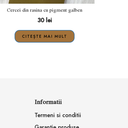
Cercei din rasina cu pigment galben
30
lei
CITEȘTE MAI MULT
Informatii
Termeni si conditii
Garantie produse