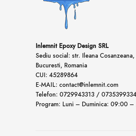
Inlemnit Epoxy Design SRL
Sediu social: str. Ileana Cosanzeana, n
Bucuresti, Romania
CUI: 45289864
E-MAIL: contact@inlemnit.com
Telefon: 0729943313 / 073539933
Program: Luni – Duminica: 09:00 –