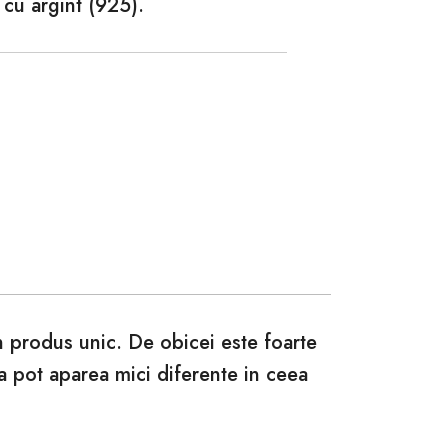
 cu argint (925).
un produs unic. De obicei este foarte
ca pot aparea mici diferente in ceea