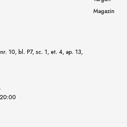
Magazin
r. 10, bl. P7, sc. 1, et. 4, ap. 13,
4
 20:00