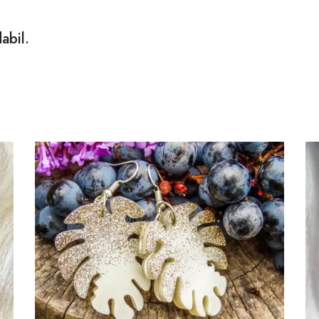
abil.