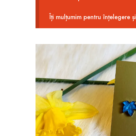
Îți mulțumim pentru înțelegere ș