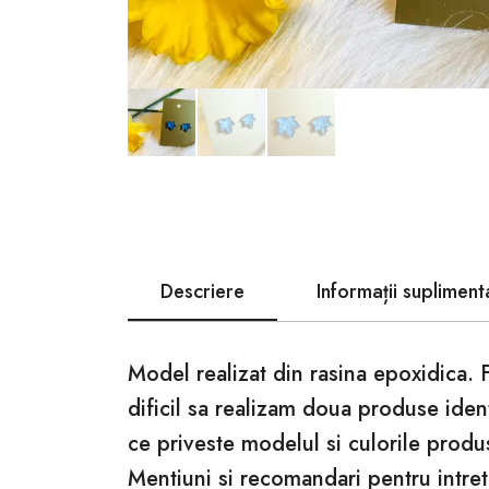
Descriere
Informații supliment
Model realizat din rasina epoxidica. 
dificil sa realizam doua produse iden
ce priveste modelul si culorile produ
Mentiuni si recomandari pentru intret