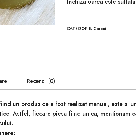
Inchizatoarea este suflata
CATEGORIE:
Cercei
are
Recenzii (0)
Fiind un produs ce a fost realizat manual, este si 
tice. Astfel, fiecare piesa fiind unica, mentionam 
sului.
inere: