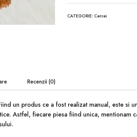
CATEGORIE:
Cercei
are
Recenzii (0)
Fiind un produs ce a fost realizat manual, este si 
tice. Astfel, fiecare piesa fiind unica, mentionam 
sului.