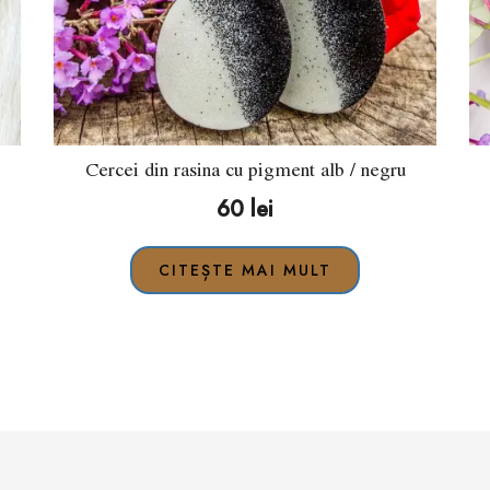
Cercei din rasina cu pigment alb / negru
60
lei
CITEȘTE MAI MULT