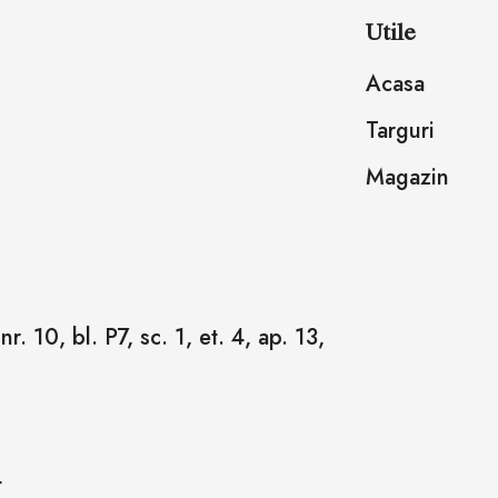
Utile
Acasa
Targuri
Magazin
r. 10, bl. P7, sc. 1, et. 4, ap. 13,
4