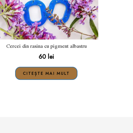
Cercei din rasina cu pigment albastru
60
lei
CITEȘTE MAI MULT