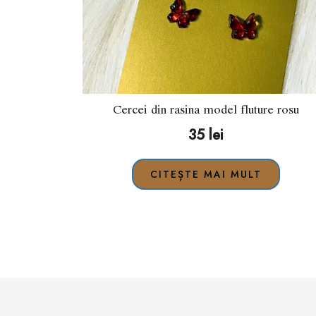
Cercei din rasina model fluture rosu
35
lei
CITEȘTE MAI MULT