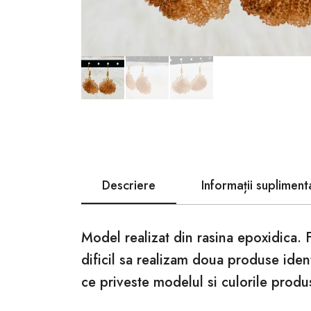
Descriere
Informații supliment
Model realizat din rasina epoxidica. 
dificil sa realizam doua produse iden
ce priveste modelul si culorile produ