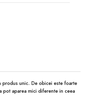
un produs unic. De obicei este foarte
ca pot aparea mici diferente in ceea