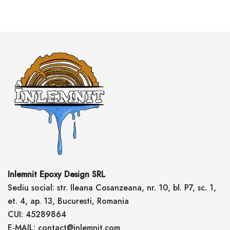
Inlemnit Epoxy Design SRL
Sediu social: str. Ileana Cosanzeana, nr. 10, bl. P7, sc. 1,
et. 4, ap. 13, Bucuresti, Romania
CUI: 45289864
E-MAIL: contact@inlemnit.com