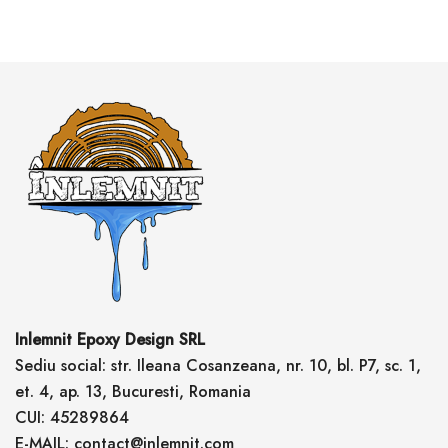
Inlemnit Epoxy Design SRL
Sediu social: str. Ileana Cosanzeana, nr. 10, bl. P7, sc. 1,
et. 4, ap. 13, Bucuresti, Romania
CUI: 45289864
E-MAIL: contact@inlemnit.com