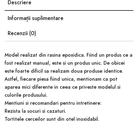
Descriere
Informații suplimentare
Recenzii (0)
Model realizat din rasina epoxidica. Fiind un produs ce a
fost realizat manual, este si un produs unic. De obicei
este foarte dificil sa realizam doua produse identice.
Astfel, fiecare piesa fiind unica, mentionam ca pot
aparea mici diferente in ceea ce priveste modelul si
culorile produsului.
Mentiuni si recomandari pentru intretinere:
Rezista la socuri si cazaturi.
Tortitele cerceilor sunt din otel inoxidabil.