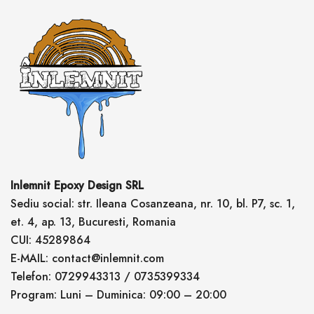
Inlemnit Epoxy Design SRL
Sediu social: str. Ileana Cosanzeana, nr. 10, bl. P7, sc. 1,
et. 4, ap. 13, Bucuresti, Romania
CUI: 45289864
E-MAIL: contact@inlemnit.com
Telefon: 0729943313 / 0735399334
Program: Luni – Duminica: 09:00 – 20:00