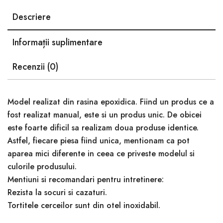
Descriere
Informații suplimentare
Recenzii (0)
Model realizat din rasina epoxidica. Fiind un produs ce a
fost realizat manual, este si un produs unic. De obicei
este foarte dificil sa realizam doua produse identice.
Astfel, fiecare piesa fiind unica, mentionam ca pot
aparea mici diferente in ceea ce priveste modelul si
culorile produsului.
Mentiuni si recomandari pentru intretinere:
Rezista la socuri si cazaturi.
Tortitele cerceilor sunt din otel inoxidabil.