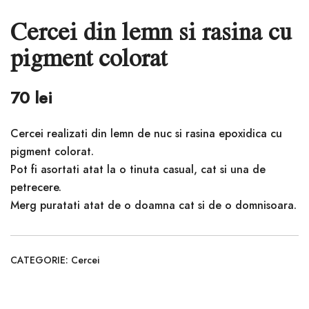
Cercei din lemn si rasina cu
pigment colorat
70
lei
Cercei realizati din lemn de nuc si rasina epoxidica cu
pigment colorat.
Pot fi asortati atat la o tinuta casual, cat si una de
petrecere.
Merg puratati atat de o doamna cat si de o domnisoara.
CATEGORIE:
Cercei