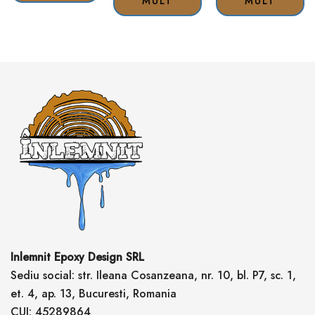
MULT
MULT
Inlemnit Epoxy Design SRL
Sediu social: str. Ileana Cosanzeana, nr. 10, bl. P7, sc. 1,
et. 4, ap. 13, Bucuresti, Romania
CUI: 45289864