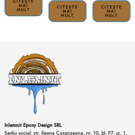
CITEȘTE
MAI
CITEȘTE
CITEȘTE
MULT
MAI
MAI
MULT
MULT
Inlemnit Epoxy Design SRL
Sediu social: str. Ileana Cosanzeana, nr. 10, bl. P7, sc. 1,