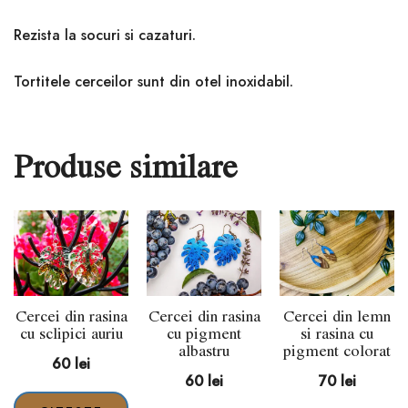
Rezista la socuri si cazaturi.
Tortitele cerceilor sunt din otel inoxidabil.
Produse similare
Cercei din rasina
Cercei din rasina
Cercei din lemn
cu sclipici auriu
cu pigment
si rasina cu
albastru
pigment colorat
60
lei
60
lei
70
lei