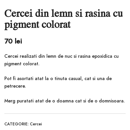
Cercei din lemn si rasina cu
pigment colorat
70
lei
Cercei realizati din lemn de nuc si rasina epoxidica cu
pigment colorat.
Pot fi asortati atat la o tinuta casual, cat si una de
petrecere.
Merg puratati atat de o doamna cat si de o domnisoara.
CATEGORIE:
Cercei