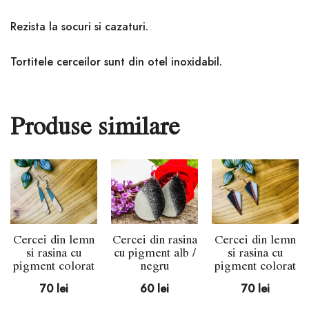
Rezista la socuri si cazaturi.
Tortitele cerceilor sunt din otel inoxidabil.
Produse similare
Cercei din lemn
Cercei din rasina
Cercei din lemn
si rasina cu
cu pigment alb /
si rasina cu
pigment colorat
negru
pigment colorat
70
lei
60
lei
70
lei