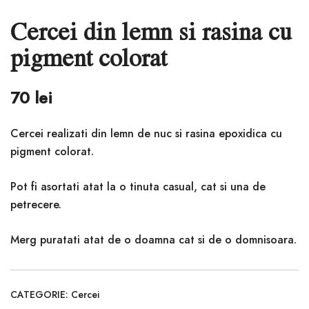
Cercei din lemn si rasina cu
pigment colorat
70
lei
Cercei realizati din lemn de nuc si rasina epoxidica cu
pigment colorat.
Pot fi asortati atat la o tinuta casual, cat si una de
petrecere.
Merg puratati atat de o doamna cat si de o domnisoara.
CATEGORIE:
Cercei