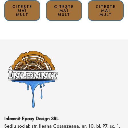
CITEȘTE
CITEȘTE
CITEȘTE
MAI
MAI
MAI
MULT
MULT
MULT
Inlemnit Epoxy Design SRL
Sediu social: str. Ileana Cosanzeana, nr. 10, bl. P7, sc. 1,