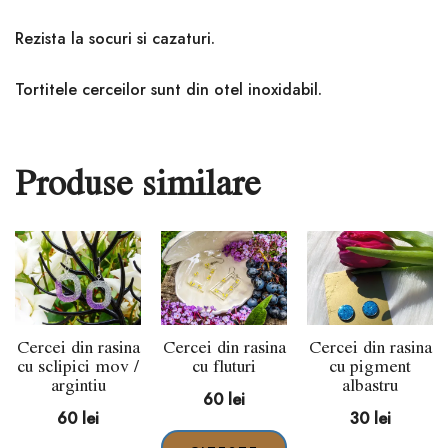
Rezista la socuri si cazaturi.
Tortitele cerceilor sunt din otel inoxidabil.
Produse similare
Cercei din rasina
Cercei din rasina
Cercei din rasina
cu sclipici mov /
cu fluturi
cu pigment
argintiu
albastru
60
lei
60
lei
30
lei