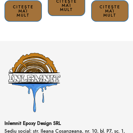
CITEȘTE
MAI
CITEȘTE
CITEȘTE
MULT
MAI
MAI
MULT
MULT
Inlemnit Epoxy Design SRL
Sediu social: str. Ileana Cosanzeana, nr. 10, bl. P7, sc. 1,