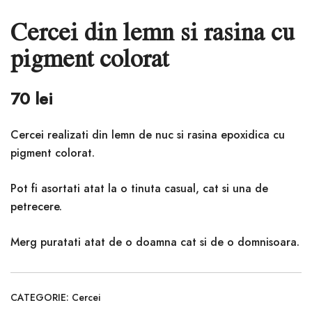
Cercei din lemn si rasina cu
pigment colorat
70
lei
Cercei realizati din lemn de nuc si rasina epoxidica cu
pigment colorat.
Pot fi asortati atat la o tinuta casual, cat si una de
petrecere.
Merg puratati atat de o doamna cat si de o domnisoara.
CATEGORIE:
Cercei