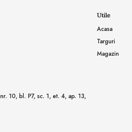
Utile
Acasa
Targuri
Magazin
r. 10, bl. P7, sc. 1, et. 4, ap. 13,