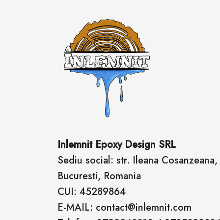
Inlemnit Epoxy Design SRL
Sediu social: str. Ileana Cosanzeana, n
Bucuresti, Romania
CUI: 45289864
E-MAIL: contact@inlemnit.com