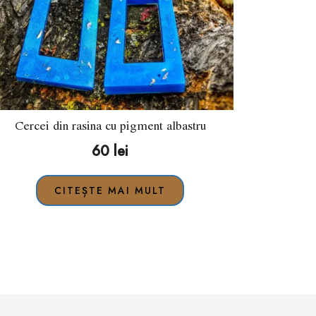
Cercei din rasina cu pigment albastru
60
lei
CITEȘTE MAI MULT