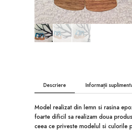
Descriere
Informații supliment
Model realizat din lemn si rasina epo
foarte dificil sa realizam doua produ
ceea ce priveste modelul si culorile 