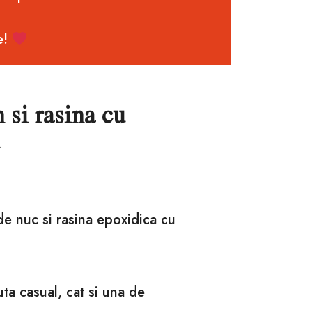
e!
 si rasina cu
de nuc si rasina epoxidica cu
nuta casual, cat si una de