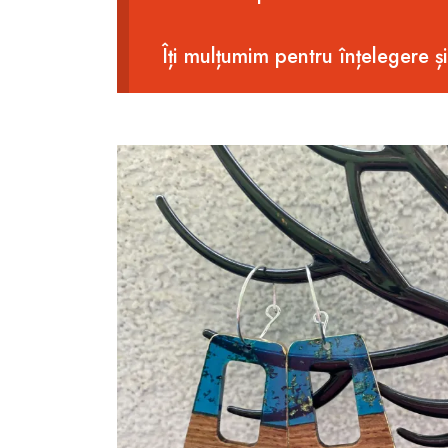
Îți mulțumim pentru înțelegere ș