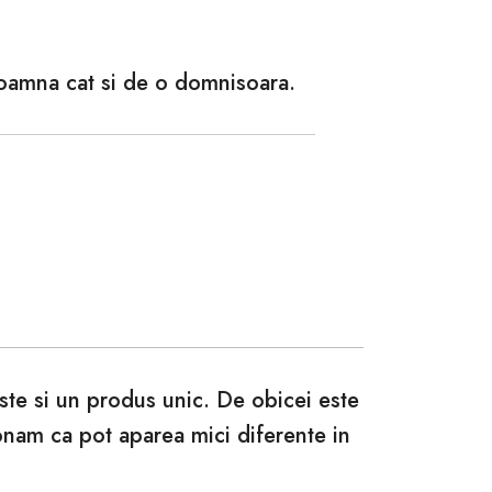
doamna cat si de o domnisoara.
este si un produs unic. De obicei este
ionam ca pot aparea mici diferente in