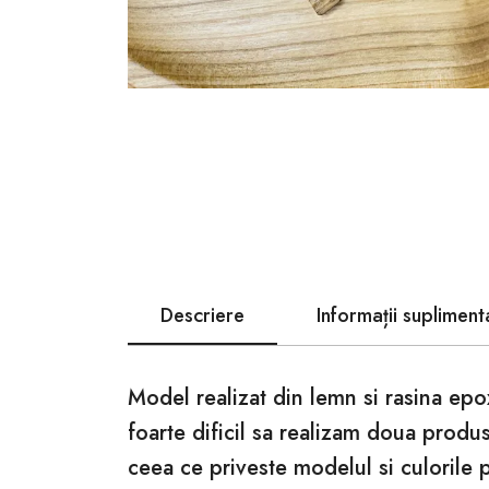
Descriere
Informații supliment
Model realizat din lemn si rasina epo
foarte dificil sa realizam doua produ
ceea ce priveste modelul si culorile 