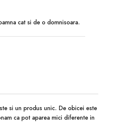
doamna cat si de o domnisoara.
este si un produs unic. De obicei este
ionam ca pot aparea mici diferente in