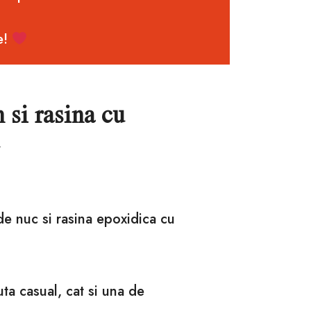
e!
 si rasina cu
de nuc si rasina epoxidica cu
nuta casual, cat si una de