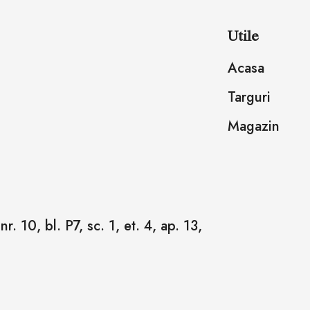
Utile
Acasa
Targuri
Magazin
r. 10, bl. P7, sc. 1, et. 4, ap. 13,