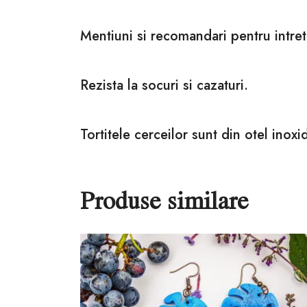
Mentiuni si recomandari pentru intret
Rezista la socuri si cazaturi.
Tortitele cerceilor sunt din otel inoxid
Produse similare