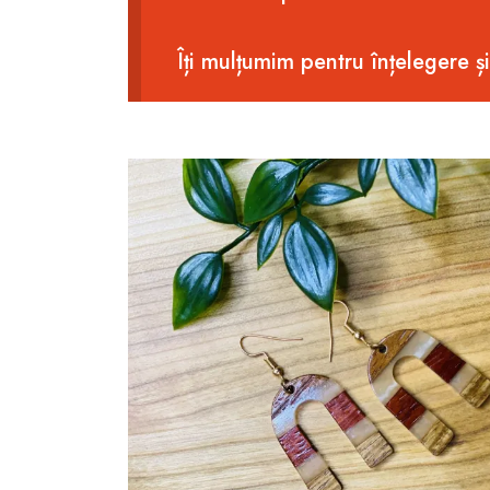
Îți mulțumim pentru înțelegere ș