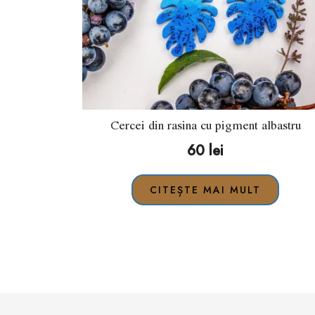
Cercei din rasina cu pigment albastru
60
lei
CITEȘTE MAI MULT