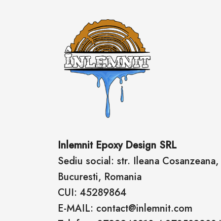
Inlemnit Epoxy Design SRL
Sediu social: str. Ileana Cosanzeana, n
Bucuresti, Romania
CUI: 45289864
E-MAIL: contact@inlemnit.com