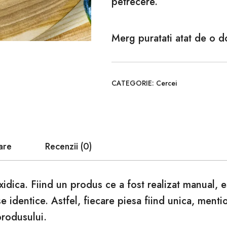
petrecere.
Merg puratati atat de o 
CATEGORIE:
Cercei
are
Recenzii (0)
xidica. Fiind un produs ce a fost realizat manual, 
se identice. Astfel, fiecare piesa fiind unica, ment
produsului.