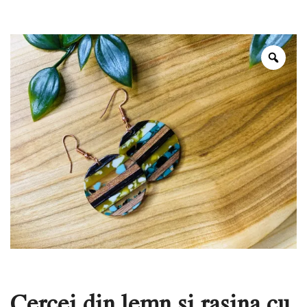
Zoo
Cercei din lemn si rasina cu