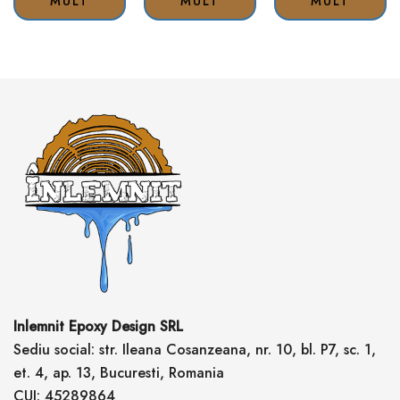
MULT
MULT
MULT
Inlemnit Epoxy Design SRL
Sediu social: str. Ileana Cosanzeana, nr. 10, bl. P7, sc. 1,
et. 4, ap. 13, Bucuresti, Romania
CUI: 45289864