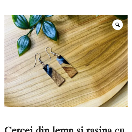
Zoo
Cercei din lemn si rasina cu