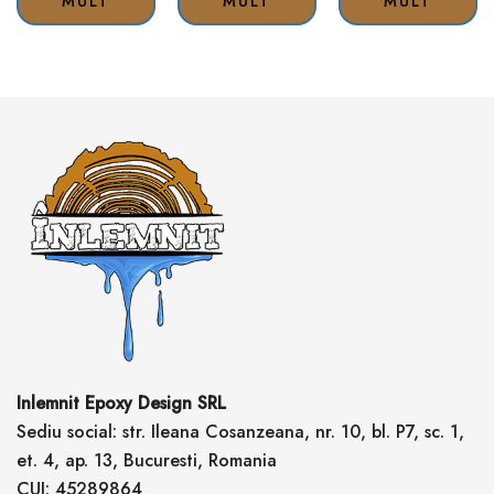
MULT
MULT
MULT
Inlemnit Epoxy Design SRL
Sediu social: str. Ileana Cosanzeana, nr. 10, bl. P7, sc. 1,
et. 4, ap. 13, Bucuresti, Romania
CUI: 45289864