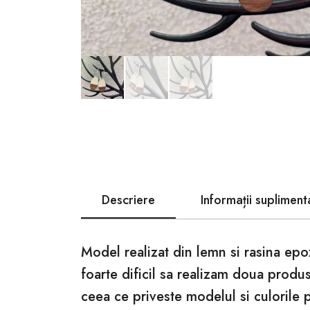
Descriere
Informații supliment
Model realizat din lemn si rasina epo
foarte dificil sa realizam doua produ
ceea ce priveste modelul si culorile 