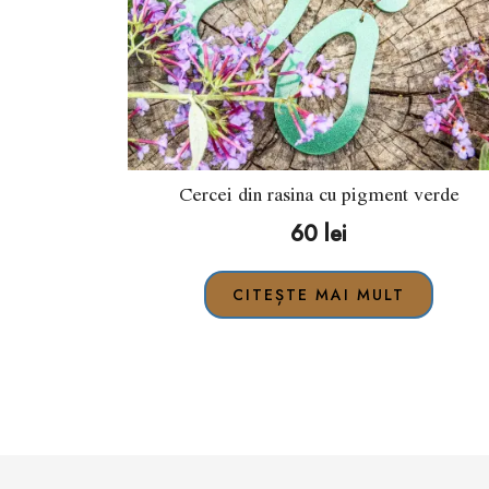
Cercei din rasina cu pigment verde
60
lei
CITEȘTE MAI MULT