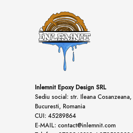
Inlemnit Epoxy Design SRL
Sediu social: str. Ileana Cosanzeana, n
Bucuresti, Romania
CUI: 45289864
E-MAIL: contact@inlemnit.com