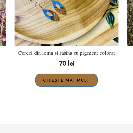
Cercei din lemn si rasina cu pigment colorat
70
lei
CITEȘTE MAI MULT