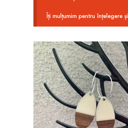
Îți mulțumim pentru înțelegere ș