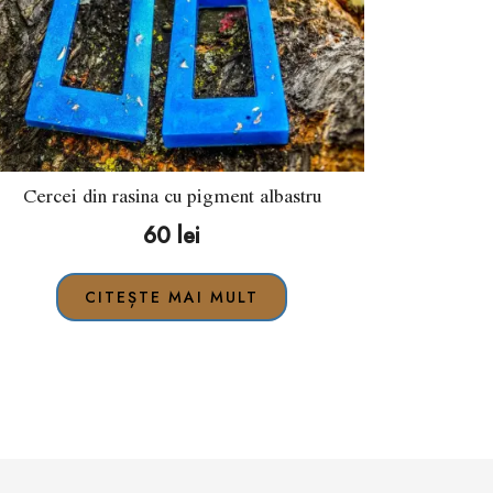
Cercei din rasina cu pigment albastru
60
lei
CITEȘTE MAI MULT