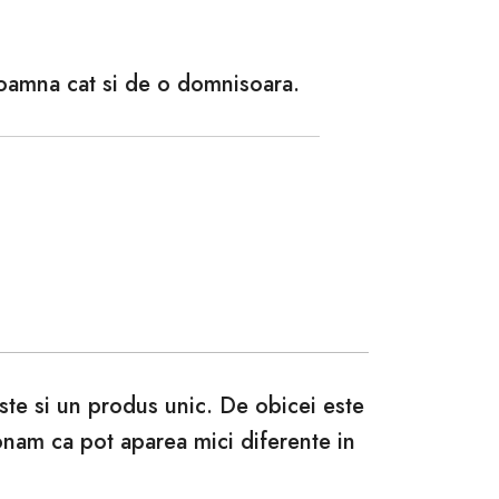
doamna cat si de o domnisoara.
este si un produs unic. De obicei este
ionam ca pot aparea mici diferente in