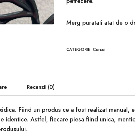
petrecere.
Merg puratati atat de o 
CATEGORIE:
Cercei
are
Recenzii (0)
xidica. Fiind un produs ce a fost realizat manual, 
se identice. Astfel, fiecare piesa fiind unica, ment
produsului.