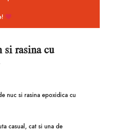
e!
 si rasina cu
de nuc si rasina epoxidica cu
nuta casual, cat si una de