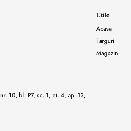
Utile
Acasa
Targuri
Magazin
r. 10, bl. P7, sc. 1, et. 4, ap. 13,