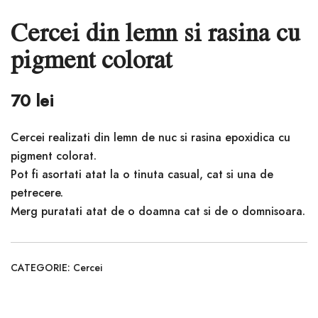
Cercei din lemn si rasina cu
pigment colorat
70
lei
Cercei realizati din lemn de nuc si rasina epoxidica cu
pigment colorat.
Pot fi asortati atat la o tinuta casual, cat si una de
petrecere.
Merg puratati atat de o doamna cat si de o domnisoara.
CATEGORIE:
Cercei