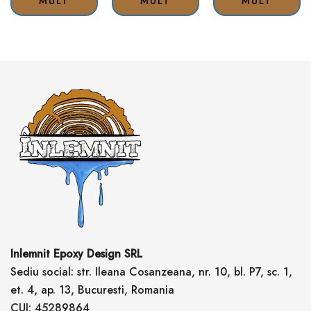
MULT
MULT
MULT
Inlemnit Epoxy Design SRL
Sediu social: str. Ileana Cosanzeana, nr. 10, bl. P7, sc. 1,
et. 4, ap. 13, Bucuresti, Romania
CUI: 45289864