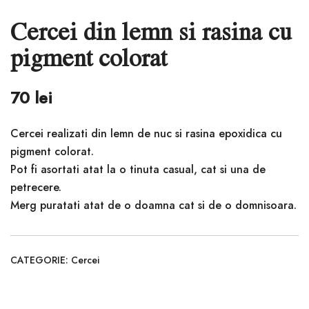
Cercei din lemn si rasina cu
pigment colorat
70
lei
Cercei realizati din lemn de nuc si rasina epoxidica cu
pigment colorat.
Pot fi asortati atat la o tinuta casual, cat si una de
petrecere.
Merg puratati atat de o doamna cat si de o domnisoara.
CATEGORIE:
Cercei