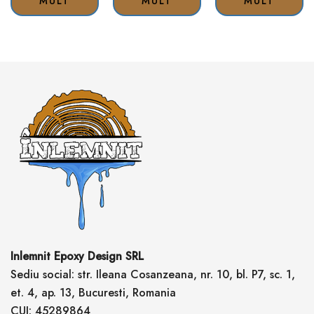
MULT
MULT
MULT
Inlemnit Epoxy Design SRL
Sediu social: str. Ileana Cosanzeana, nr. 10, bl. P7, sc. 1,
et. 4, ap. 13, Bucuresti, Romania
CUI: 45289864