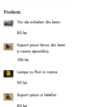
Products
Toc de ochelari din lemn
80
lei
Suport pixuri birou din lemn
si rasina epoxidica
150
lei
Lampa cu flori in rasina
90
lei
Suport pixuri si telefon
80
lei