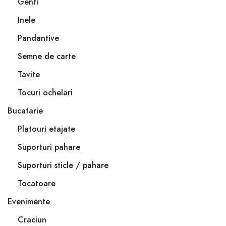
Genti
Inele
Pandantive
Semne de carte
Tavite
Tocuri ochelari
Bucatarie
Platouri etajate
Suporturi pahare
Suporturi sticle / pahare
Tocatoare
Evenimente
Craciun