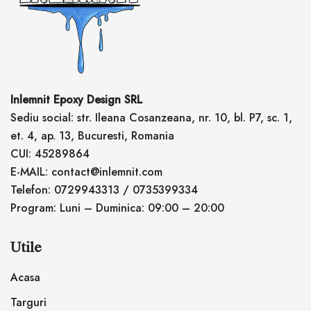
Inlemnit Epoxy Design SRL
Sediu social: str. Ileana Cosanzeana, nr. 10, bl. P7, sc. 1,
et. 4, ap. 13, Bucuresti, Romania
CUI: 45289864
E-MAIL: contact@inlemnit.com
Telefon: 0729943313 / 0735399334
Program: Luni – Duminica: 09:00 – 20:00
Utile
Acasa
Targuri