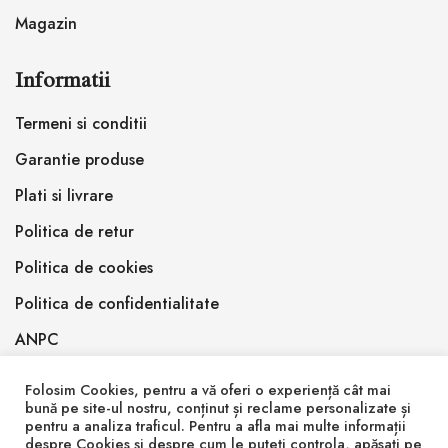
Magazin
Informatii
Termeni si conditii
Garantie produse
Plati si livrare
Politica de retur
Politica de cookies
Politica de confidentialitate
ANPC
Folosim Cookies, pentru a vă oferi o experiență cât mai
bună pe site-ul nostru, conținut și reclame personalizate și
pentru a analiza traficul. Pentru a afla mai multe informații
despre Cookies și despre cum le puteți controla, apăsați pe